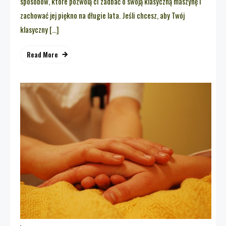
sposobów, które pozwolą ci zadbać o swoją klasyczną maszynę i
zachować jej piękno na długie lata. Jeśli chcesz, aby Twój
klasyczny […]
Read More