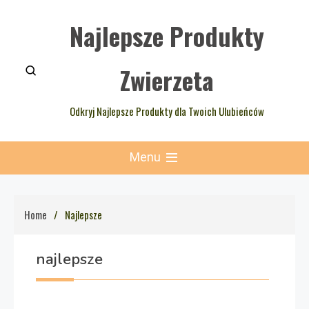
Skip
Najlepsze Produkty
to
content
Zwierzeta
Odkryj Najlepsze Produkty dla Twoich Ulubieńców
Menu
Home
Najlepsze
najlepsze