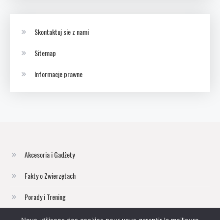
Skontaktuj sie z nami
Sitemap
Informacje prawne
Akcesoria i Gadżety
Fakty o Zwierzętach
Porady i Trening
Zwierzęta Domowe