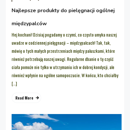
Najlepsze produkty do pielęgnacji ogólnej
międzypalców
Hej kochani! Dzisiaj pogadamy o czymś, co często umyka naszej
uwadze w codziennej pielęgnacji – międzypalcach! Tak, tak,
mówię o tych małych przestrzeniach między paluszkami, które
również potrzebują naszej uwagi. Regularne dbanie o tę część
ciała pomoże nie tylko w utrzymaniu ich w dobrej kondycji, ale
również wpłynie na ogólne samopoczucie. W końcu, kto chciałby
[…]
Read More