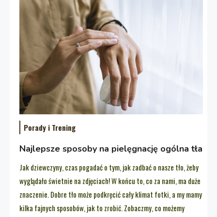
Porady i Trening
Najlepsze sposoby na pielęgnację ogólna tła
Jak dziewczyny, czas pogadać o tym, jak zadbać o nasze tło, żeby
wyglądało świetnie na zdjęciach! W końcu to, co za nami, ma duże
znaczenie. Dobre tło może podkręcić cały klimat fotki, a my mamy
kilka fajnych sposobów, jak to zrobić. Zobaczmy, co możemy