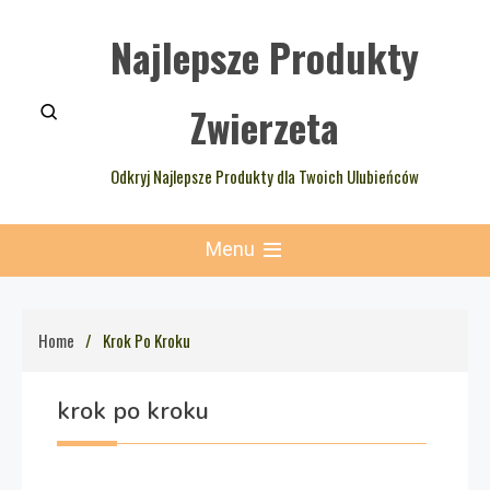
Skip
Najlepsze Produkty
to
content
Zwierzeta
Odkryj Najlepsze Produkty dla Twoich Ulubieńców
Menu
Home
Krok Po Kroku
krok po kroku