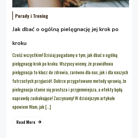
Porady i Trening
Jak dbać o ogólną pielęgnację jej krok po
kroku
Cześć wszystkim! Dzisiaj pogadamy o tym, jak dbać o ogólną
pielęgnację krok po kroku. Wszyscy wiemy, że prawidłowa
pielęgnacja to klucz do zdrowia, zarówno dla nas, jak i dla naszych
futrzastych przyjaciół. Dobrze przygotowane metody sprawią, że
pielegnacja stanie się prostsza i przyjemniejsza, a efekty będą
naprawdę zaskakujące! Zaczynamy! W dzisiejszym artykule
opowiem Wam, jak […]
Read More