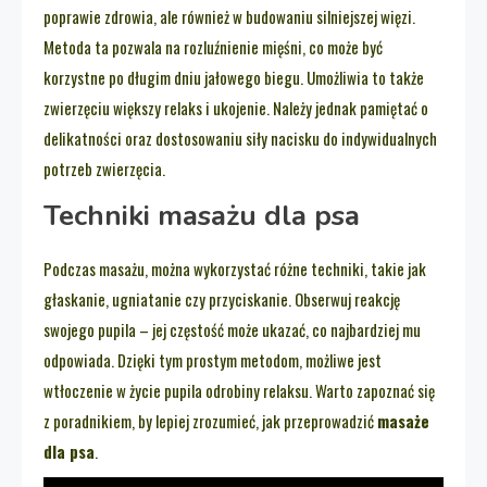
poprawie zdrowia, ale również w budowaniu silniejszej więzi.
Metoda ta pozwala na rozluźnienie mięśni, co może być
korzystne po długim dniu jałowego biegu. Umożliwia to także
zwierzęciu większy relaks i ukojenie. Należy jednak pamiętać o
delikatności oraz dostosowaniu siły nacisku do indywidualnych
potrzeb zwierzęcia.
Techniki masażu dla psa
Podczas masażu, można wykorzystać różne techniki, takie jak
głaskanie, ugniatanie czy przyciskanie. Obserwuj reakcję
swojego pupila – jej częstość może ukazać, co najbardziej mu
odpowiada. Dzięki tym prostym metodom, możliwe jest
wtłoczenie w życie pupila odrobiny relaksu. Warto zapoznać się
z poradnikiem, by lepiej zrozumieć, jak przeprowadzić
masaże
dla psa
.