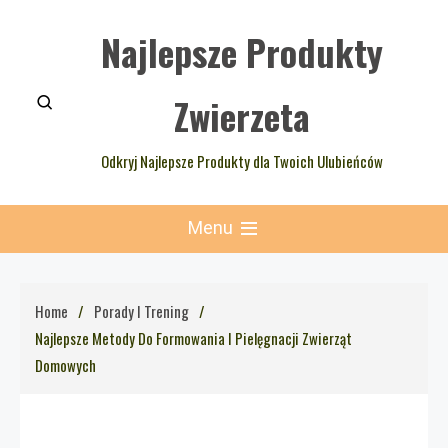
Skip
Najlepsze Produkty
to
content
Zwierzeta
Odkryj Najlepsze Produkty dla Twoich Ulubieńców
Menu
Home
Porady I Trening
Najlepsze Metody Do Formowania I Pielęgnacji Zwierząt
Domowych