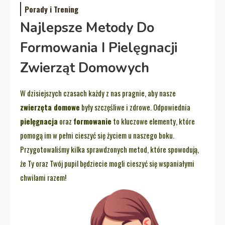
Porady i Trening
Najlepsze Metody Do
Formowania I Pielęgnacji
Zwierząt Domowych
W dzisiejszych czasach każdy z nas pragnie, aby nasze
zwierzęta domowe
były szczęśliwe i zdrowe. Odpowiednia
pielęgnacja
oraz
formowanie
to kluczowe elementy, które
pomogą im w pełni cieszyć się życiem u naszego boku.
Przygotowaliśmy kilka sprawdzonych metod, które spowodują,
że Ty oraz Twój pupil będziecie mogli cieszyć się wspaniałymi
chwilami razem!