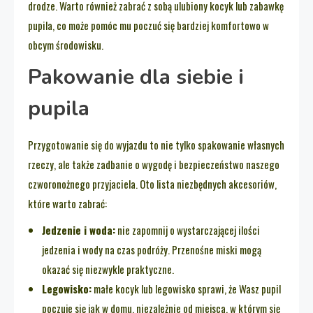
drodze. Warto również zabrać z sobą ulubiony kocyk lub zabawkę
pupila, co może pomóc mu poczuć się bardziej komfortowo w
obcym środowisku.
Pakowanie dla siebie i
pupila
Przygotowanie się do wyjazdu to nie tylko spakowanie własnych
rzeczy, ale także zadbanie o wygodę i bezpieczeństwo naszego
czworonożnego przyjaciela. Oto lista niezbędnych akcesoriów,
które warto zabrać:
Jedzenie i woda:
nie zapomnij o wystarczającej ilości
jedzenia i wody na czas podróży. Przenośne miski mogą
okazać się niezwykle praktyczne.
Legowisko:
małe kocyk lub legowisko sprawi, że Wasz pupil
poczuje się jak w domu, niezależnie od miejsca, w którym się