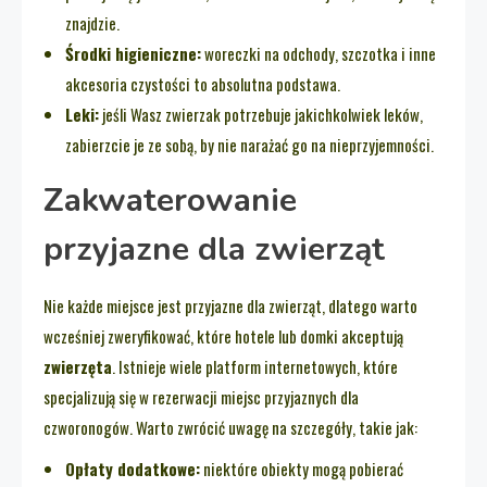
znajdzie.
Środki higieniczne:
woreczki na odchody, szczotka i inne
akcesoria czystości to absolutna podstawa.
Leki:
jeśli Wasz zwierzak potrzebuje jakichkolwiek leków,
zabierzcie je ze sobą, by nie narażać go na nieprzyjemności.
Zakwaterowanie
przyjazne dla zwierząt
Nie każde miejsce jest przyjazne dla zwierząt, dlatego warto
wcześniej zweryfikować, które hotele lub domki akceptują
zwierzęta
. Istnieje wiele platform internetowych, które
specjalizują się w rezerwacji miejsc przyjaznych dla
czworonogów. Warto zwrócić uwagę na szczegóły, takie jak:
Opłaty dodatkowe:
niektóre obiekty mogą pobierać