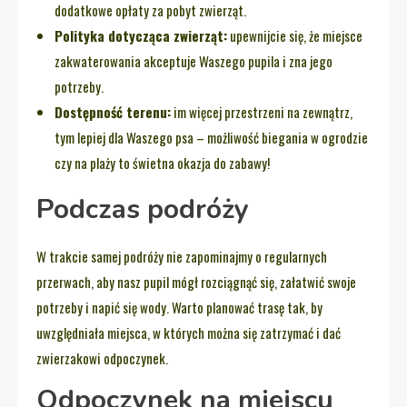
dodatkowe opłaty za pobyt zwierząt.
Polityka dotycząca zwierząt:
upewnijcie się, że miejsce
zakwaterowania akceptuje Waszego pupila i zna jego
potrzeby.
Dostępność terenu:
im więcej przestrzeni na zewnątrz,
tym lepiej dla Waszego psa – możliwość biegania w ogrodzie
czy na plaży to świetna okazja do zabawy!
Podczas podróży
W trakcie samej podróży nie zapominajmy o regularnych
przerwach, aby nasz pupil mógł rozciągnąć się, załatwić swoje
potrzeby i napić się wody. Warto planować trasę tak, by
uwzględniała miejsca, w których można się zatrzymać i dać
zwierzakowi odpoczynek.
Odpoczynek na miejscu