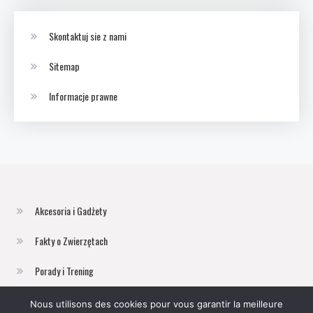
Skontaktuj sie z nami
Sitemap
Informacje prawne
Akcesoria i Gadżety
Fakty o Zwierzętach
Porady i Trening
Zwierzęta Domowe
Nous utilisons des cookies pour vous garantir la meilleure