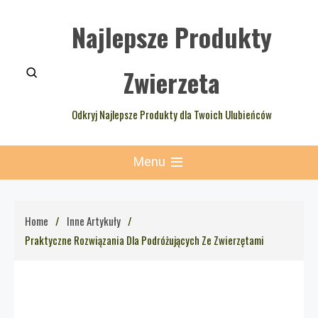
Skip
Najlepsze Produkty
to
content
Zwierzeta
Odkryj Najlepsze Produkty dla Twoich Ulubieńców
Menu
Home
Inne Artykuły
Praktyczne Rozwiązania Dla Podróżujących Ze Zwierzętami