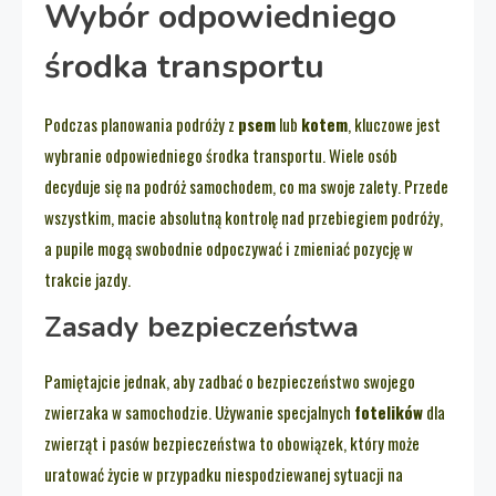
Wybór odpowiedniego
środka transportu
Podczas planowania podróży z
psem
lub
kotem
, kluczowe jest
wybranie odpowiedniego środka transportu. Wiele osób
decyduje się na podróż samochodem, co ma swoje zalety. Przede
wszystkim, macie absolutną kontrolę nad przebiegiem podróży,
a pupile mogą swobodnie odpoczywać i zmieniać pozycję w
trakcie jazdy.
Zasady bezpieczeństwa
Pamiętajcie jednak, aby zadbać o bezpieczeństwo swojego
zwierzaka w samochodzie. Używanie specjalnych
fotelików
dla
zwierząt i pasów bezpieczeństwa to obowiązek, który może
uratować życie w przypadku niespodziewanej sytuacji na