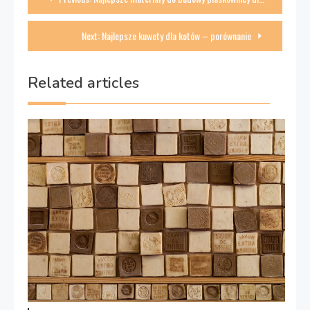
wpisu
Next:
Najlepsze kuwety dla kotów – porównanie
Related articles