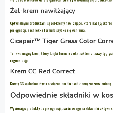
Żel-krem nawilżający
Optymalnymi produktami są żel-kremy nawilżające, które nadają skórze 
pielęgnacji, a ich lekka formuła szybko się wchłania.
Cicapair™ Tiger Grass Color Corr
To rewolucyjny krem, który dzięki formule z ekstraktem z trawy tygrysie
regenerację.
Krem CC Red Correct
Kremy CC są doskonałym rozwiązaniem dla osób z cerą zaczerwienioną. 
Odpowiednie składniki w ko
Wybierając produkty do pielęgnacji, zwróć uwagę na składniki aktywne.