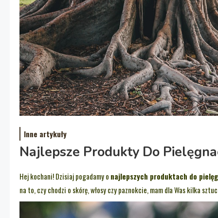
Inne artykuły
Najlepsze Produkty Do Pielęgnac
Hej kochani! Dzisiaj pogadamy o
najlepszych produktach do pielęg
na to, czy chodzi o skórę, włosy czy paznokcie, mam dla Was kilka szt