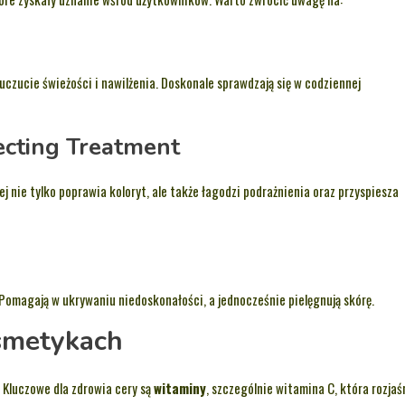
uczucie świeżości i nawilżenia. Doskonale sprawdzają się w codziennej
ecting Treatment
j nie tylko poprawia koloryt, ale także łagodzi podrażnienia oraz przyspiesza
Pomagają w ukrywaniu niedoskonałości, a jednocześnie pielęgnują skórę.
smetykach
 Kluczowe dla zdrowia cery są
witaminy
, szczególnie witamina C, która rozjaś