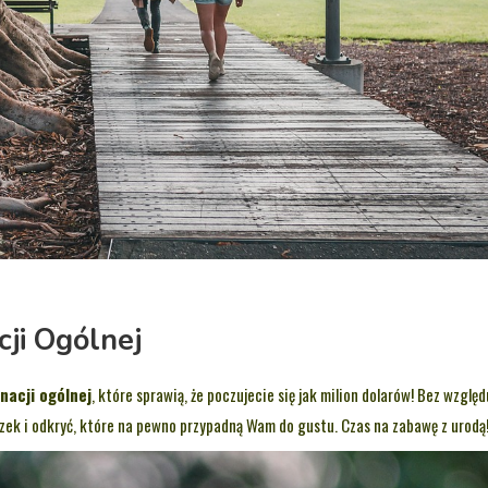
ji Ogólnej
nacji ogólnej
, które sprawią, że poczujecie się jak milion dolarów! Bez względ
uczek i odkryć, które na pewno przypadną Wam do gustu. Czas na zabawę z urodą