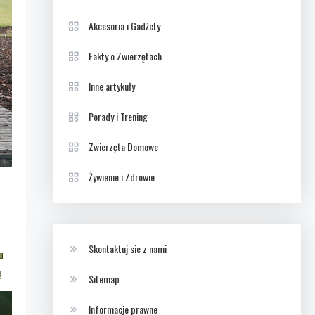
Akcesoria i Gadżety
Fakty o Zwierzętach
Inne artykuły
Porady i Trening
Zwierzęta Domowe
Żywienie i Zdrowie
Skontaktuj sie z nami
u
!
Sitemap
Informacje prawne