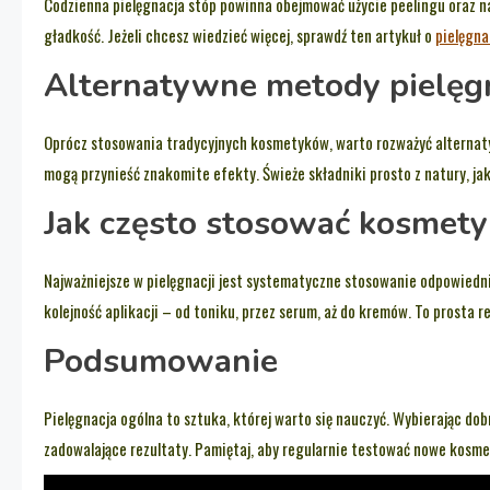
Codzienna pielęgnacja stóp powinna obejmować użycie peelingu oraz na
gładkość. Jeżeli chcesz wiedzieć więcej, sprawdź ten artykuł o
pielęgna
Alternatywne metody pielęgn
Oprócz stosowania tradycyjnych kosmetyków, warto rozważyć alternat
mogą przynieść znakomite efekty. Świeże składniki prosto z natury, jak 
Jak często stosować kosmety
Najważniejsze w pielęgnacji jest systematyczne stosowanie odpowied
kolejność aplikacji – od toniku, przez serum, aż do kremów. To prosta 
Podsumowanie
Pielęgnacja ogólna to sztuka, której warto się nauczyć. Wybierając do
zadowalające rezultaty. Pamiętaj, aby regularnie testować nowe kosme