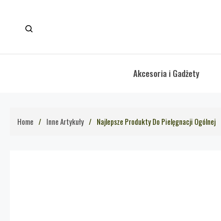
Skip
to
content
Akcesoria i Gadżety
Home
Inne Artykuły
Najlepsze Produkty Do Pielęgnacji Ogólnej