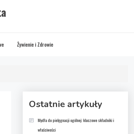
ta
we
Żywienie i Zdrowie
Ostatnie artykuły
Mydła do pielęgnacji ogólnej: kluczowe składniki i
właściwości