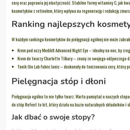
cerę oraz poprawia jej elastyczność. Stabilne formy witaminy C, jak kwa
kosmetyków z retinolem, który wpływa na regenerację i redukcję zmars
Ranking najlepszych kosme
W każdym rankingu kosmetyków do pielęgnacji ogólnej nie może zabrak
Krem pod oczy Medik8 Advanced Night Eye – idealny na noc, by zre
Krem do twarzy Charlotte Tilbury – znany ze swojego odżywczego dz
Tonik Oio Lab Fulvic Ionic – doskonały do tonizowania cery, który p
Pielęgnacja stóp i dłoni
Pielęgnacja ogólna to nie tylko twarz. Warto pamiętać o naszych stopa
do stóp Refeet to hit, który działa na bazie naturalnych składników i s
Jak dbać o swoje stopy?