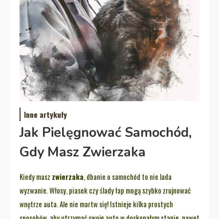
Inne artykuły
Jak Pielęgnować Samochód,
Gdy Masz Zwierzaka
Kiedy masz
zwierzaka
, dbanie o samochód to nie lada
wyzwanie. Włosy, piasek czy ślady łap mogą szybko zrujnować
wnętrze auta. Ale nie martw się! Istnieje kilka prostych
sposobów, aby utrzymać swoje auto w doskonałym stanie, nawet