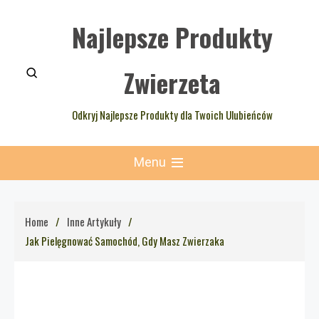
Skip
Najlepsze Produkty
to
content
Zwierzeta
Odkryj Najlepsze Produkty dla Twoich Ulubieńców
Menu
Home
Inne Artykuły
Jak Pielęgnować Samochód, Gdy Masz Zwierzaka