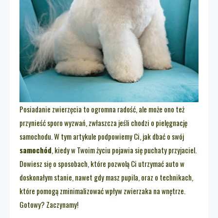
Posiadanie zwierzęcia to ogromna radość, ale może ono też
przynieść sporo wyzwań, zwłaszcza jeśli chodzi o pielęgnację
samochodu. W tym artykule podpowiemy Ci, jak dbać o swój
samochód
, kiedy w Twoim życiu pojawia się puchaty przyjaciel.
Dowiesz się o sposobach, które pozwolą Ci utrzymać auto w
doskonałym stanie, nawet gdy masz pupila, oraz o technikach,
które pomogą zminimalizować wpływ zwierzaka na wnętrze.
Gotowy? Zaczynamy!