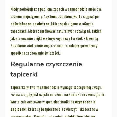
Kiedy podróżujesz z pupilem, zapach w samochodzie może być
czasem nieprzyjemny. Aby temu zapobiec, warto sięgnąć po
odświeżacze powietrza
, które są dostępne w różnych
zapachach. Możesz spróbować naturalnych rozwiązań, takich
jak stosowanie olejków eterycznych czy torebek z lawendą.
Regularne wietrzenie wnętrza auta to kolejny sprawdzony
sposób na zachowanie świeżości.
Regularne czyszczenie
tapicerki
Tapicerka w Twoim samochodzie wymaga szczególnej uwagi,
zwłaszcza gdy jest często narażona na kontakt ze zwierzętami.
Warto zainwestować w specjalne środki do
czyszczenia
tapicerki
, które są bezpieczne dla zwierząt i skuteczne w
usuwaniu plam. Pamiętaj, aby robić to delikatnie, aby nie