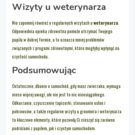
Wizyty u weterynarza
Nie zapomnij również o regularnych wizytach u
weterynarza
.
Odpowiednia opieka zdrowotna pomoże utrzymać Twojego
pupila w dobrej formie, a to oznacza mniej problemów
związanych z progami zdrowotnymi, które mogłyby wpłynąć na
czystość samochodu.
Podsumowując
Ostatecznie, dbanie o samochód, gdy masz zwierzaka, wymaga
nieco więcej uwagi, ale nie jest to nic nieosiągalnego.
Odkurzanie, czyszczenie tapicerki, stosowanie osłon i
pokrowców, a także regularne wizyty u groomera i weterynarza
to kluczowe elementy, które pozwolą Ci cieszyć się zarówno
podróżami z pupilem, jak i czystym samochodem.