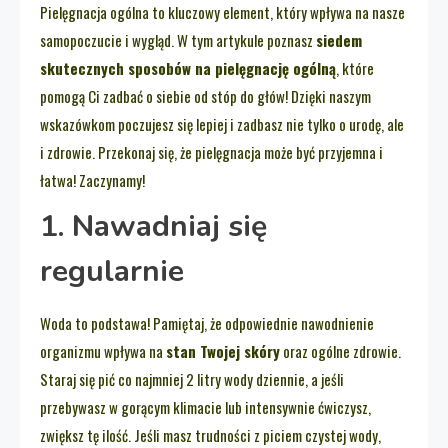
Pielęgnacja ogólna to kluczowy element, który wpływa na nasze
samopoczucie i wygląd. W tym artykule poznasz
siedem
skutecznych sposobów na pielęgnację ogólną
, które
pomogą Ci zadbać o siebie od stóp do głów! Dzięki naszym
wskazówkom poczujesz się lepiej i zadbasz nie tylko o urodę, ale
i zdrowie. Przekonaj się, że pielęgnacja może być przyjemna i
łatwa! Zaczynamy!
1. Nawadniaj się
regularnie
Woda to podstawa! Pamiętaj, że odpowiednie nawodnienie
organizmu wpływa na
stan Twojej skóry
oraz ogólne zdrowie.
Staraj się pić co najmniej 2 litry wody dziennie, a jeśli
przebywasz w gorącym klimacie lub intensywnie ćwiczysz,
zwiększ tę ilość. Jeśli masz trudności z piciem czystej wody,