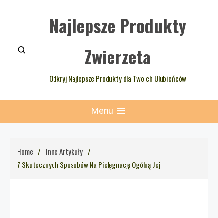
Skip
Najlepsze Produkty
to
content
Zwierzeta
Odkryj Najlepsze Produkty dla Twoich Ulubieńców
Menu
Home
Inne Artykuły
7 Skutecznych Sposobów Na Pielęgnację Ogólną Jej