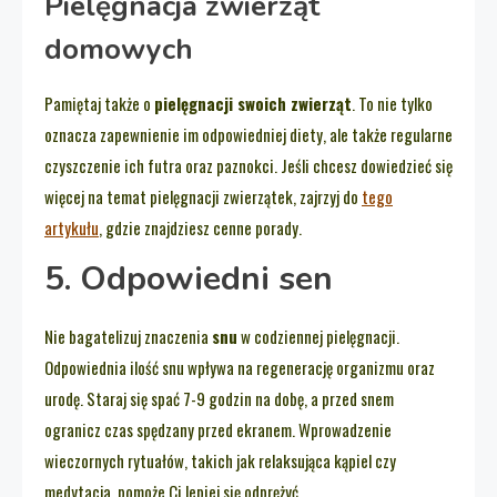
Pielęgnacja zwierząt
domowych
Pamiętaj także o
pielęgnacji swoich zwierząt
. To nie tylko
oznacza zapewnienie im odpowiedniej diety, ale także regularne
czyszczenie ich futra oraz paznokci. Jeśli chcesz dowiedzieć się
więcej na temat pielęgnacji zwierzątek, zajrzyj do
tego
artykułu
, gdzie znajdziesz cenne porady.
5. Odpowiedni sen
Nie bagatelizuj znaczenia
snu
w codziennej pielęgnacji.
Odpowiednia ilość snu wpływa na regenerację organizmu oraz
urodę. Staraj się spać 7-9 godzin na dobę, a przed snem
ogranicz czas spędzany przed ekranem. Wprowadzenie
wieczornych rytuałów, takich jak relaksująca kąpiel czy
medytacja, pomoże Ci lepiej się odprężyć.