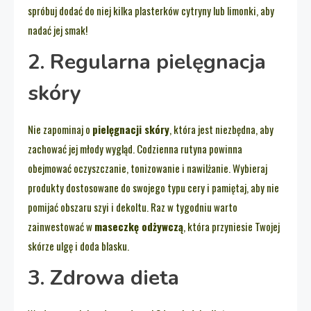
spróbuj dodać do niej kilka plasterków cytryny lub limonki, aby
nadać jej smak!
2. Regularna pielęgnacja
skóry
Nie zapominaj o
pielęgnacji skóry
, która jest niezbędna, aby
zachować jej młody wygląd. Codzienna rutyna powinna
obejmować oczyszczanie, tonizowanie i nawilżanie. Wybieraj
produkty dostosowane do swojego typu cery i pamiętaj, aby nie
pomijać obszaru szyi i dekoltu. Raz w tygodniu warto
zainwestować w
maseczkę odżywczą
, która przyniesie Twojej
skórze ulgę i doda blasku.
3. Zdrowa dieta