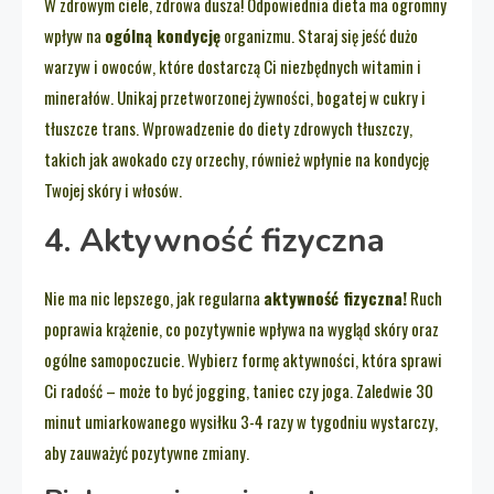
W zdrowym ciele, zdrowa dusza! Odpowiednia dieta ma ogromny
wpływ na
ogólną kondycję
organizmu. Staraj się jeść dużo
warzyw i owoców, które dostarczą Ci niezbędnych witamin i
minerałów. Unikaj przetworzonej żywności, bogatej w cukry i
tłuszcze trans. Wprowadzenie do diety zdrowych tłuszczy,
takich jak awokado czy orzechy, również wpłynie na kondycję
Twojej skóry i włosów.
4. Aktywność fizyczna
Nie ma nic lepszego, jak regularna
aktywność fizyczna!
Ruch
poprawia krążenie, co pozytywnie wpływa na wygląd skóry oraz
ogólne samopoczucie. Wybierz formę aktywności, która sprawi
Ci radość – może to być jogging, taniec czy joga. Zaledwie 30
minut umiarkowanego wysiłku 3-4 razy w tygodniu wystarczy,
aby zauważyć pozytywne zmiany.