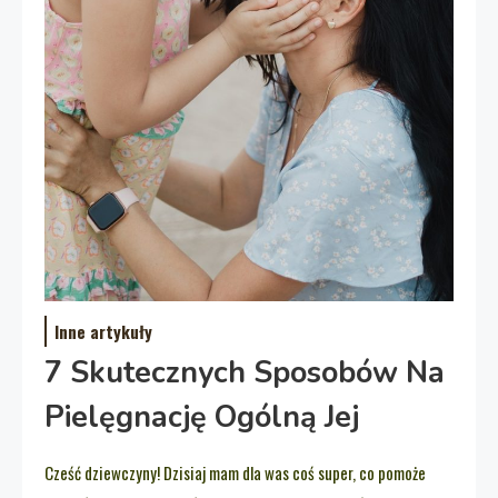
Inne artykuły
7 Skutecznych Sposobów Na
Pielęgnację Ogólną Jej
Cześć dziewczyny! Dzisiaj mam dla was coś super, co pomoże