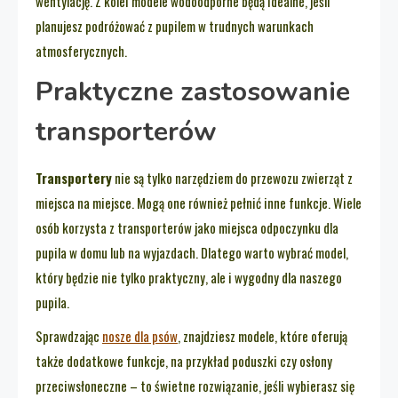
wentylację. Z kolei modele wodoodporne będą idealne, jeśli
planujesz podróżować z pupilem w trudnych warunkach
atmosferycznych.
Praktyczne zastosowanie
transporterów
Transportery
nie są tylko narzędziem do przewozu zwierząt z
miejsca na miejsce. Mogą one również pełnić inne funkcje. Wiele
osób korzysta z transporterów jako miejsca odpoczynku dla
pupila w domu lub na wyjazdach. Dlatego warto wybrać model,
który będzie nie tylko praktyczny, ale i wygodny dla naszego
pupila.
Sprawdzając
nosze dla psów
, znajdziesz modele, które oferują
także dodatkowe funkcje, na przykład poduszki czy osłony
przeciwsłoneczne – to świetne rozwiązanie, jeśli wybierasz się