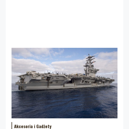
Akcesoria i Gadżety