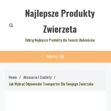
Skip
Najlepsze Produkty
to
content
Zwierzeta
Odkryj Najlepsze Produkty dla Twoich Ulubieńców
Menu
Home
Akcesoria I Gadżety
Jak Wybrać Odpowiedni Transporter Dla Swojego Zwierzaka