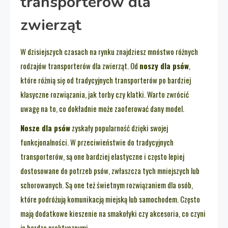
transporterów dla
zwierząt
W dzisiejszych czasach na rynku znajdziesz mnóstwo różnych
rodzajów transporterów dla zwierząt. Od
noszy dla psów
,
które różnią się od tradycyjnych transporterów po bardziej
klasyczne rozwiązania, jak torby czy klatki. Warto zwrócić
uwagę na to, co dokładnie może zaoferować dany model.
Nosze dla psów
zyskały popularność dzięki swojej
funkcjonalności. W przeciwieństwie do tradycyjnych
transporterów, są one bardziej elastyczne i często lepiej
dostosowane do potrzeb psów, zwłaszcza tych mniejszych lub
schorowanych. Są one też świetnym rozwiązaniem dla osób,
które podróżują komunikacją miejską lub samochodem. Często
mają dodatkowe kieszenie na smakołyki czy akcesoria, co czyni
je bardzo praktycznymi.